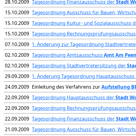
28.10.2009
Tagesordnung Finanzausschuss der
Stadt W
15.10.2009
Tagesordnung Ausschuss für Bauen, Wirtsch
15.10.2009
Tagesordnung Kultur- und Sozialausschuss 
15.10.2009
Tagesordnung Rechnungsprüfungsausschus
07.10.2009
1. Änderung zur Tagesordnung Stadtvertrete
02.10.2009
Tagesordnung Amtsausschuss
Amt Am Pee
02.10.2009
Tagesordnung Stadtvertretersitzung der
Sta
29.09.2009
1. Änderung Tagesordnung Hauptausschuss
24.09.2009
Einleitung des Verfahrens zur
Aufstellung B
22.09.2009
Tagesordnung Hauptausschuss der
Stadt W
22.09.2009
Tagesordnung Rechnungsprüfungsausschus
22.09.2009
Tagesordnung Finanzausschuss der
Stadt W
21.09.2009
Tagesordnung Ausschuss für Bauen, Wirtsch