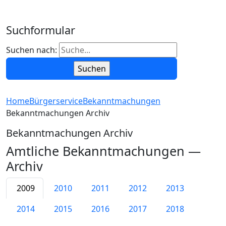
Suchformular
Suchen nach:
Home
Bürgerservice
Bekanntmachungen
Bekanntmachungen Archiv
Bekanntmachungen Archiv
Amtliche Bekanntmachungen —
Archiv
2009
2010
2011
2012
2013
2014
2015
2016
2017
2018