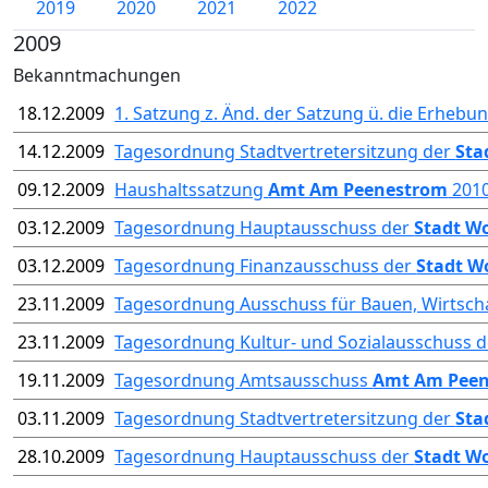
2019
2020
2021
2022
2009
Bekanntmachungen
18.12.2009
1. Satzung z. Änd. der Satzung ü. die Erheb
14.12.2009
Tagesordnung Stadtvertretersitzung der
Sta
09.12.2009
Haushaltssatzung
Amt Am Peenestrom
201
03.12.2009
Tagesordnung Hauptausschuss der
Stadt W
03.12.2009
Tagesordnung Finanzausschuss der
Stadt W
23.11.2009
Tagesordnung Ausschuss für Bauen, Wirtsch
23.11.2009
Tagesordnung Kultur- und Sozialausschuss 
19.11.2009
Tagesordnung Amtsausschuss
Amt Am Pee
03.11.2009
Tagesordnung Stadtvertretersitzung der
Sta
28.10.2009
Tagesordnung Hauptausschuss der
Stadt W