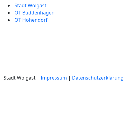
Stadt Wolgast
OT Buddenhagen
OT Hohendorf
Stadt Wolgast |
Impressum
|
Datenschutzerklärung