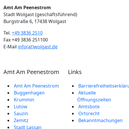
Amt Am Peenestrom
Stadt Wolgast (geschäftsführend)
Burgstraße 6, 17438 Wolgast
Tel.
+49 3836 2510
Fax +49 3836 251100
E-Mail
info(at)wolgast.de
Amt Am Peenestrom
Links
Amt Am Peenestrom
Barrierefreiheitserklä
Buggenhagen
Aktuelle
Krummin
Öffnungszeiten
Lütow
Amtsbote
Sauzin
Ortsrecht
Zemitz
Bekannt­machungen
Stadt Lassan