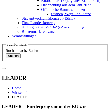
Bildband 2017 (Digitales Blätterbuch)
Drohnenflug aus dem Jahr 2022
Öffentliche Baumaßnahmen
Straßen, Wege und Plätze
Stadtentwicklungskonzept (ISEK)
Einzelhandelskonzept
Aufträge (§ 20 VOB/A)/ Ausschreibung
Binnenmarktrelevanz
Veranstaltungen
Suchformular
Suchen nach:
LEADER
Home
Wirtschaft
LEADER
LEADER – Förderprogramm der EU zur