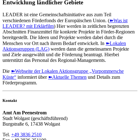
Entwicklung ländlicher Gebiete
LEADER ist eine Gemeinschaftsinitiative aus zum Teil
verschiedenen Förderfonds der Europäischen Union. (
➽Was ist
LEADER? mit Erklärfilm
) Hier werden in zeitlichen begrenzten
Abschnitten Finanzmittel für konkrete Projekte in Förder-Regionen
bereitgestellt. Die Ideen und Projekte werden dabei durch die
Menschen vor Ort nach ihrem Bedarf entwickelt. In
➽Lokalen
Aktionsgruppen (LAG)
werden dann die gemeinsamen Projekte
und Ziele ausgewählt und die Förderung beantragt. Hierbei
unterstützt das Personal des Regional-Managements.
Die
➽Webseite der Lokalen Aktionsgruppe „Vorpommersche
Küste“
informiert über
➽Aktuelle Themen
und Details zum
Förderprogramm.
Kontakt
Amt Am Peenestrom
Stadt Wolgast (geschäftsführend)
Burgstraße 6, 17438 Wolgast
Tel.
+49 3836 2510