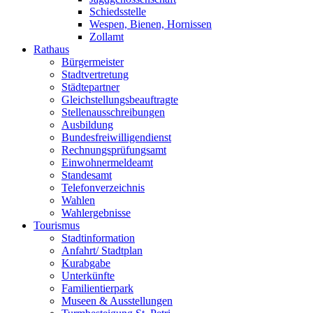
Schiedsstelle
Wespen, Bienen, Hornissen
Zollamt
Rathaus
Bürgermeister
Stadtvertretung
Städtepartner
Gleichstellungsbeauftragte
Stellenausschreibungen
Ausbildung
Bundesfreiwilligendienst
Rechnungsprüfungsamt
Einwohnermeldeamt
Standesamt
Telefonverzeichnis
Wahlen
Wahlergebnisse
Tourismus
Stadtinformation
Anfahrt/ Stadtplan
Kurabgabe
Unterkünfte
Familientierpark
Museen & Ausstellungen