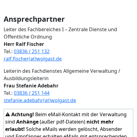
Ansprechpartner
Leiter des Fachbereiches I – Zentrale Dienste und
Öffentliche Ordnung
Herr Ralf Fischer
Tel.:
03836 / 251 132
ralf.fischer(at)wolgast.de
Leiterin des Fachdienstes Allgemeine Verwaltung /
Ausbildungsleiterin
Frau Stefanie Adebahr
Tel.:
03836 / 251 144
stefanie.adebahr(at)wolgast.de
⚠️ Achtung!
Beim eMail-Kontakt mit der Verwaltung
sind
Anhänge
(außer pdf-Dateien)
nicht mehr
erlaubt!
Solche eMails werden gelöscht, Absender
und Empfänger erhalten eMails mit entsprechenden