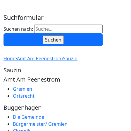
Suchformular
Suchen nach:
Home
Amt Am Peenestrom
Sauzin
Sauzin
Amt Am Peenestrom
Gremien
Ortsrecht
Buggenhagen
Die Gemeinde
Bürgermeister/ Gremien