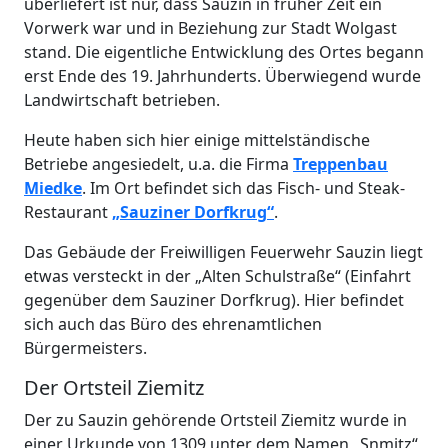
überliefert ist nur, dass Sauzin in früher Zeit ein
Vorwerk war und in Beziehung zur Stadt Wolgast
stand. Die eigentliche Entwicklung des Ortes begann
erst Ende des 19. Jahrhunderts. Überwiegend wurde
Landwirtschaft betrieben.
Heute haben sich hier einige mittelständische
Betriebe angesiedelt, u.a. die Firma
Treppenbau
Miedke
. Im Ort befindet sich das Fisch- und Steak-
Restaurant
„Sauziner Dorfkrug“
.
Das Gebäude der Freiwilligen Feuerwehr Sauzin liegt
etwas versteckt in der „Alten Schulstraße“ (Einfahrt
gegenüber dem Sauziner Dorfkrug). Hier befindet
sich auch das Büro des ehrenamtlichen
Bürgermeisters.
Der Ortsteil Ziemitz
Der zu Sauzin gehörende Ortsteil Ziemitz wurde in
einer Urkunde von 1309 unter dem Namen „Snmitz“