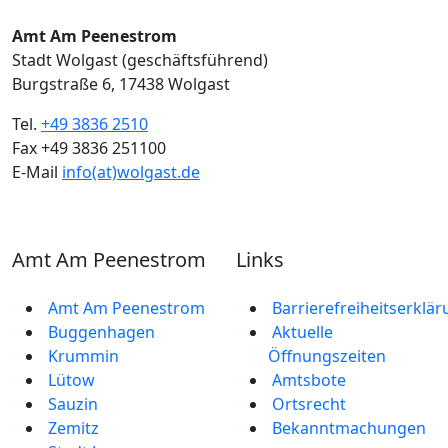
Amt Am Peenestrom
Stadt Wolgast (geschäftsführend)
Burgstraße 6, 17438 Wolgast
Tel.
+49 3836 2510
Fax +49 3836 251100
E-Mail
info(at)wolgast.de
Amt Am Peenestrom
Links
Amt Am Peenestrom
Barrierefreiheitserklä
Buggenhagen
Aktuelle
Krummin
Öffnungszeiten
Lütow
Amtsbote
Sauzin
Ortsrecht
Zemitz
Bekannt­machungen