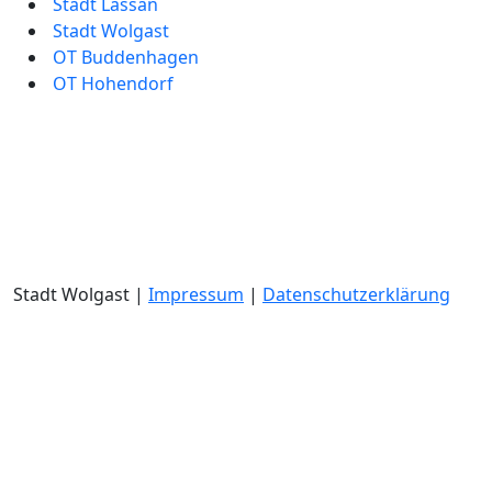
Stadt Lassan
Stadt Wolgast
OT Buddenhagen
OT Hohendorf
Stadt Wolgast |
Impressum
|
Datenschutzerklärung