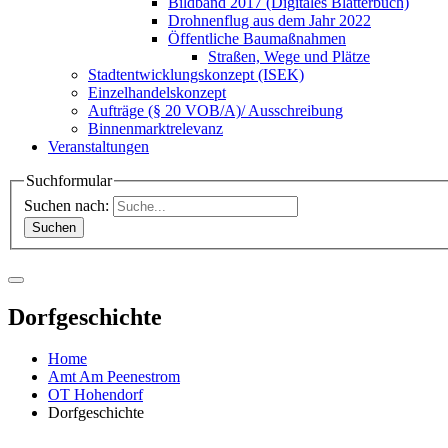
Bildband 2017 (Digitales Blätterbuch)
Drohnenflug aus dem Jahr 2022
Öffentliche Baumaßnahmen
Straßen, Wege und Plätze
Stadtentwicklungskonzept (ISEK)
Einzelhandelskonzept
Aufträge (§ 20 VOB/A)/ Ausschreibung
Binnenmarktrelevanz
Veranstaltungen
Suchformular
Suchen nach:
Dorfgeschichte
Home
Amt Am Peenestrom
OT Hohendorf
Dorfgeschichte