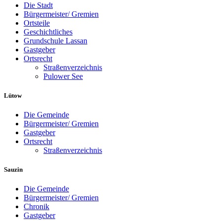
Die Stadt
Bürgermeister/ Gremien
Ortsteile
Geschichtliches
Grundschule Lassan
Gastgeber
Ortsrecht
Straßenverzeichnis
Pulower See
Lütow
Die Gemeinde
Bürgermeister/ Gremien
Gastgeber
Ortsrecht
Straßenverzeichnis
Sauzin
Die Gemeinde
Bürgermeister/ Gremien
Chronik
Gastgeber