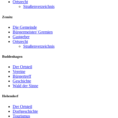
Ortsrecht
Straßenverzeichnis
Zemitz
Die Gemeinde
Bürgermeister/ Gremien
Gastgeber
Ortsrecht
Straßenverzeichnis
Buddenhagen
Der Ortsteil
Vereine
Bürgertreff
Geschichte
Wald der Sinne
Hohendorf
Der Ortsteil
Dorfgeschichte
Tourismus