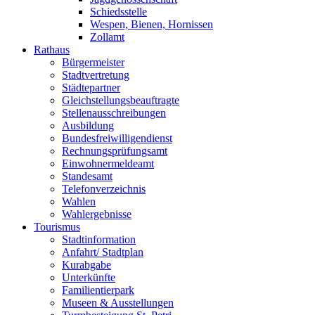
Schiedsstelle
Wespen, Bienen, Hornissen
Zollamt
Rathaus
Bürgermeister
Stadtvertretung
Städtepartner
Gleichstellungsbeauftragte
Stellenausschreibungen
Ausbildung
Bundesfreiwilligendienst
Rechnungsprüfungsamt
Einwohnermeldeamt
Standesamt
Telefonverzeichnis
Wahlen
Wahlergebnisse
Tourismus
Stadtinformation
Anfahrt/ Stadtplan
Kurabgabe
Unterkünfte
Familientierpark
Museen & Ausstellungen