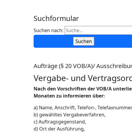
Suchformular
Suchen nach:
Aufträge (§ 20 VOB/A)/ Ausschreibu
Vergabe- und Vertragsord
Nach den Vorschriften der VOB/A unterlieg
Monaten zu informieren über:
a) Name, Anschrift, Telefon-, Telefaxnumme
b) gewähltes Vergabeverfahren,
c) Auftragsgegenstand,
d) Ort der Ausführung,