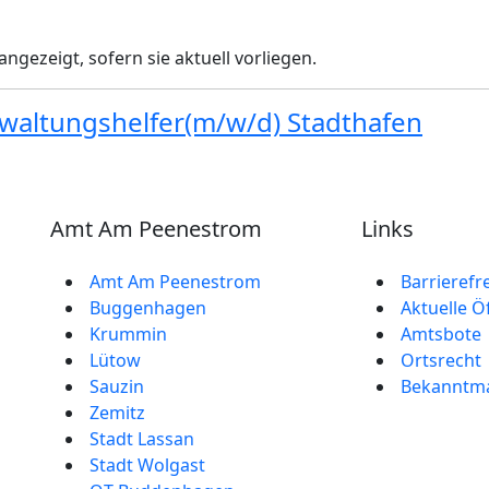
gezeigt, sofern sie aktuell vorliegen.
waltungshelfer(m/w/d) Stadthafen
Amt Am Peenestrom
Links
Amt Am Peenestrom
Barrierefr
Buggenhagen
Aktuelle Ö
Krummin
Amtsbote
Lütow
Ortsrecht
Sauzin
Bekannt­
Zemitz
Stadt Lassan
Stadt Wolgast