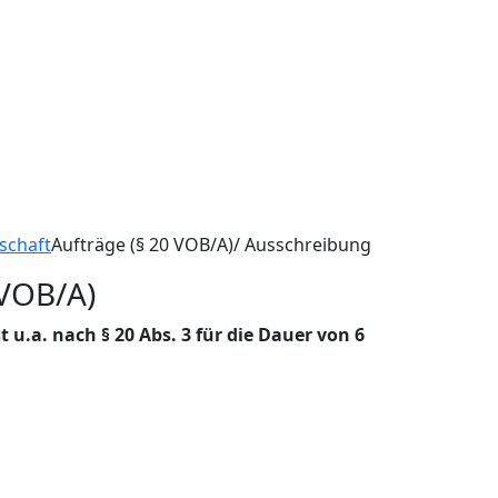
schaft
Aufträge (§ 20 VOB/A)/ Ausschreibung
(VOB/A)
 u.a. nach § 20 Abs. 3 für die Dauer von 6