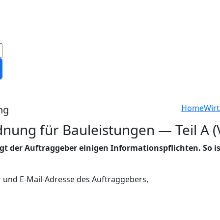
Home
Wirt
ng
nung für Bauleistungen — Teil A 
t der Auftraggeber einigen Informationspflichten. So ist
r und E-Mail-Adresse des Auftraggebers,