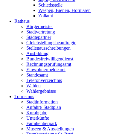
Schiedsstelle
Wespen, Bienen, Hornissen
Zollamt
Rathaus
Bürgermeister
Stadtvertretung
Städtepartner
Gleichstellungsbeauftragte
Stellenausschreibungen
Ausbildung
Bundesfreiwilligendienst
Rechnungsprüfungsamt
Einwohnermeldeamt
Standesamt
Telefonverzeichnis
Wahlen
Wahlergebnisse
Tourismus
Stadtinformation
Anfahrt/ Stadtplan
Kurabgabe
Unterkünfte
Familientierpark
Museen & Ausstellungen