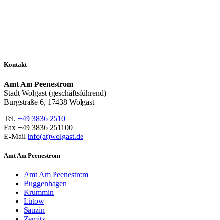
Kontakt
Amt Am Peenestrom
Stadt Wolgast (geschäftsführend)
Burgstraße 6, 17438 Wolgast
Tel.
+49 3836 2510
Fax +49 3836 251100
E-Mail
info(at)wolgast.de
Amt Am Peenestrom
Amt Am Peenestrom
Buggenhagen
Krummin
Lütow
Sauzin
Zemitz