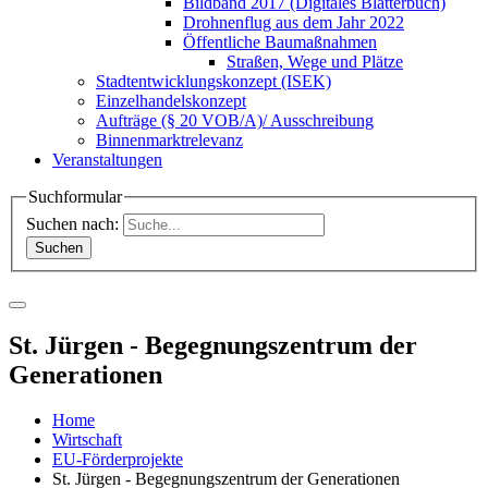
Bildband 2017 (Digitales Blätterbuch)
Drohnenflug aus dem Jahr 2022
Öffentliche Baumaßnahmen
Straßen, Wege und Plätze
Stadtentwicklungskonzept (ISEK)
Einzelhandelskonzept
Aufträge (§ 20 VOB/A)/ Ausschreibung
Binnenmarktrelevanz
Veranstaltungen
Suchformular
Suchen nach:
St. Jürgen - Begegnungszentrum der
Generationen
Home
Wirtschaft
EU-Förderprojekte
St. Jürgen - Begegnungszentrum der Generationen