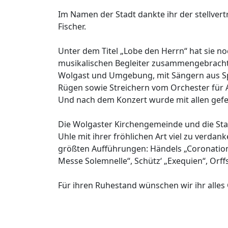
Im Namen der Stadt dankte ihr der stellver
Fischer.
Unter dem Titel „Lobe den Herrn“ hat sie no
musikalischen Begleiter zusammengebracht:
Wolgast und Umgebung, mit Sängern aus S
Rügen sowie Streichern vom Orchester für
Und nach dem Konzert wurde mit allen gefei
Die Wolgaster Kirchengemeinde und die St
Uhle mit ihrer fröhlichen Art viel zu verda
größten Aufführungen: Händels „Coronation
Messe Solemnelle“, Schütz‘ „Exequien“, Orff
Für ihren Ruhestand wünschen wir ihr alles 