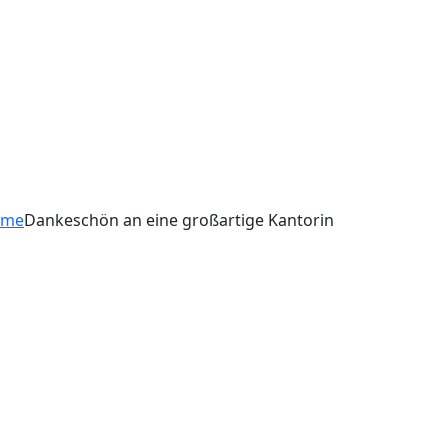
ome
Dankeschön an eine großartige Kantorin