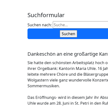
Suchformular
Suchen nach:
Dankeschön an eine großartige Kan
Sie hatte den schönsten Arbeitsplatz hoch o
ihrer Orgelbank: Kantorin Maria Uhle. 16 Jah
leitete mehrere Chöre und die Bläsergrupp
Wolgastern viele ganz wundervolle Konzerte
Sommermusiken.
Das Eröffnungs- wird in diesem Jahr ihr Ab
Uhle wurde am 28. Juni in St. Petri in den R