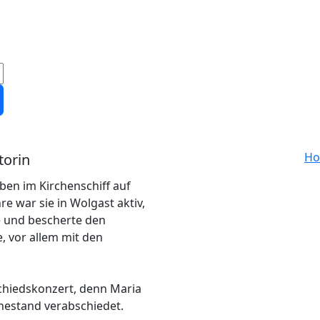
H
torin
ben im Kirchenschiff auf
re war sie in Wolgast aktiv,
e und bescherte den
, vor allem mit den
schiedskonzert, denn Maria
uhestand verabschiedet.