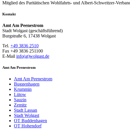
Mitglied des Paritätischen Wohlfahrts- und Albert-Schweitzer-Verban
Kontakt
Amt Am Peenestrom
Stadt Wolgast (geschäftsführend)
Burgstraße 6, 17438 Wolgast
Tel.
+49 3836 2510
Fax +49 3836 251100
E-Mail
info(at)wolgast.de
Amt Am Peenestrom
Amt Am Peenestrom
Buggenhagen
Krummin
Lütow
Sauzin
Zemitz
Stadt Lassan
Stadt Wolgast
OT Buddenhagen
OT Hohendorf